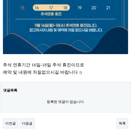
추석 연휴기간 16일-18일 추석 휴진이므로
예약 및 내원에 차질없으시길 바랍니다 :)
댓글목록
등록된 댓글이 없습니다.
이전글
다음글
목록