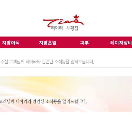
지방이식
지방흡입
피부
레이저장