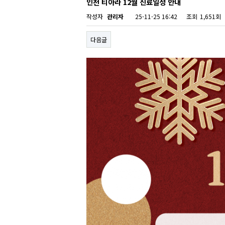
인천 티아라 12월 진료일정 안내
작성자
관리자
25-11-25 16:42
조회
1,651회
다음글